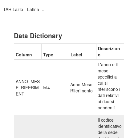
TAR Lazio - Latina -...
Data Dictionary
Descrizion
Column
Type
Label
e
L'anno e il
mese
specifici a
ANNO_MES
cui si
Anno Mese
E_RIFERIM
int4
riferiscono i
Riferimento
ENT
dati relativi
ai ricorsi
pendenti.
Il codice
identificativo
della sede