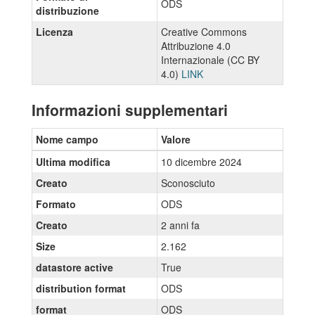
ODS
distribuzione
Licenza
Creative Commons
Attribuzione 4.0
Internazionale (CC BY
4.0)
LINK
Informazioni supplementari
Nome campo
Valore
Ultima modifica
10 dicembre 2024
Creato
Sconosciuto
Formato
ODS
Creato
2 anni fa
Size
2.162
datastore active
True
distribution format
ODS
format
ODS