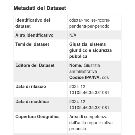
Metadati del Dataset
Identificativo del
cds:tar-molise-ricorsi-
dataset
pendenti-per-periodo
Altro identificativo
N/A
Temi del dataset
Giustizia, sistema
giuridico e sicurezza
pubblica
Editore del Dataset
Nome:
Giustizia
amministrativa
Codice IPA/IVA:
cds
Data di rilascio
2024-12-
10T05:46:35.381081
Data di modifica
2024-12-
10T05:46:35.381081
Copertura Geografica
Area di competenza
dell'unità organizzativa
preposta