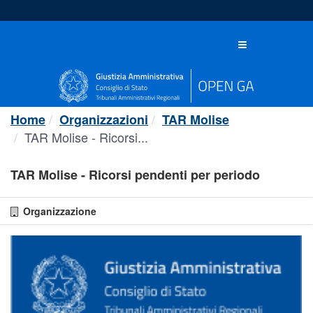
Salta
al
contenuto
Toggle
navigation
Home
Organizzazioni
TAR Molise
TAR Molise - Ricorsi...
TAR Molise - Ricorsi pendenti per periodo
Organizzazione