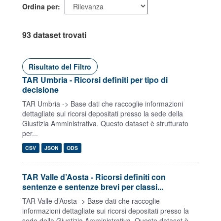
Ordina per
93 dataset trovati
Risultato del Filtro
TAR Umbria - Ricorsi definiti per tipo di
decisione
TAR Umbria -> Base dati che raccoglie informazioni
dettagliate sui ricorsi depositati presso la sede della
Giustizia Amministrativa. Questo dataset è strutturato
per...
CSV
JSON
ODS
TAR Valle d’Aosta - Ricorsi definiti con
sentenze e sentenze brevi per classi...
TAR Valle d’Aosta -> Base dati che raccoglie
informazioni dettagliate sui ricorsi depositati presso la
sede della Giustizia Amministrativa. Questo dataset è