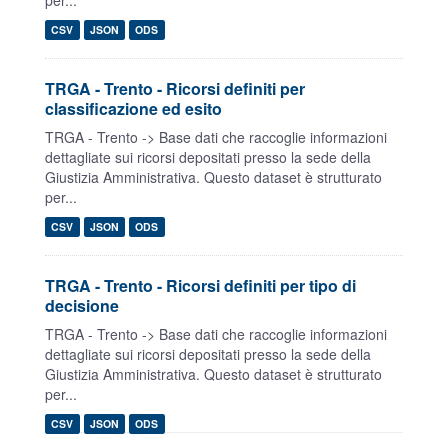
per...
CSV
JSON
ODS
TRGA - Trento - Ricorsi definiti per
classificazione ed esito
TRGA - Trento -> Base dati che raccoglie informazioni
dettagliate sui ricorsi depositati presso la sede della
Giustizia Amministrativa. Questo dataset è strutturato
per...
CSV
JSON
ODS
TRGA - Trento - Ricorsi definiti per tipo di
decisione
TRGA - Trento -> Base dati che raccoglie informazioni
dettagliate sui ricorsi depositati presso la sede della
Giustizia Amministrativa. Questo dataset è strutturato
per...
CSV
JSON
ODS