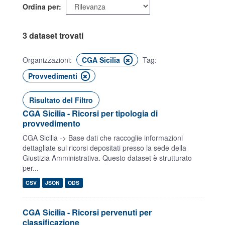
Ordina per
3 dataset trovati
Organizzazioni:
CGA Sicilia
Tag:
Provvedimenti
Risultato del Filtro
CGA Sicilia - Ricorsi per tipologia di
provvedimento
CGA Sicilia -> Base dati che raccoglie informazioni
dettagliate sui ricorsi depositati presso la sede della
Giustizia Amministrativa. Questo dataset è strutturato
per...
CSV
JSON
ODS
CGA Sicilia - Ricorsi pervenuti per
classificazione