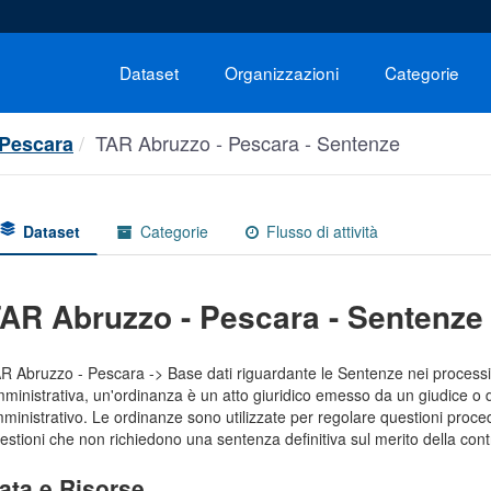
Dataset
Organizzazioni
Categorie
TAR Abruzzo - Pescara - Sentenze
 Pescara
Dataset
Categorie
Flusso di attività
AR Abruzzo - Pescara - Sentenze
R Abruzzo - Pescara -> Base dati riguardante le Sentenze nei processi a
ministrativa, un'ordinanza è un atto giuridico emesso da un giudice o d
ministrativo. Le ordinanze sono utilizzate per regolare questioni procedu
estioni che non richiedono una sentenza definitiva sul merito della cont
ata e Risorse