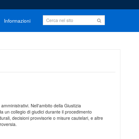
Informazioni
mministrativi. Nell'ambito della Giustizia
a un collegio di giudici durante il procedimento
rali, decisioni provvisorie o misure cautelari, e altre
roversia.