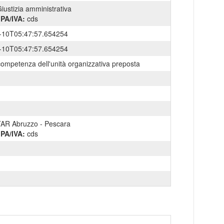
iustizia amministrativa
IPA/IVA:
cds
-10T05:47:57.654254
-10T05:47:57.654254
competenza dell'unità organizzativa preposta
AR Abruzzo - Pescara
IPA/IVA:
cds