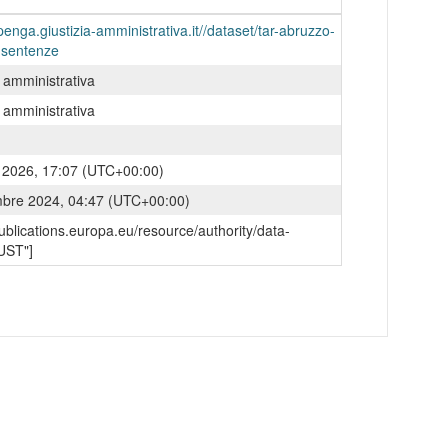
penga.giustizia-amministrativa.it//dataset/tar-abruzzo-
-sentenze
a amministrativa
a amministrativa
o 2026, 17:07 (UTC+00:00)
mbre 2024, 04:47 (UTC+00:00)
/publications.europa.eu/resource/authority/data-
UST"]