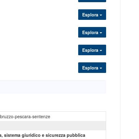
Esplora
Esplora
Esplora
Esplora
abruzzo-pescara-sentenze
a, sistema giuridico e sicurezza pubblica