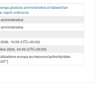
penga.giustizia-amministrativa.it//dataset/tar-
a-napoli-ordinanze
a amministrativa
a amministrativa
o 2026, 16:09 (UTC+00:00)
mbre 2024, 04:49 (UTC+00:00)
/publications.europa.eu/resource/authority/data-
UST"]