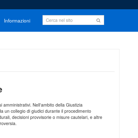
Informazioni
e
amministrativi. Nell'ambito della Giustizia
a un collegio di giudici durante il procedimento
rali, decisioni provvisorie o misure cautelari, e altre
roversia.