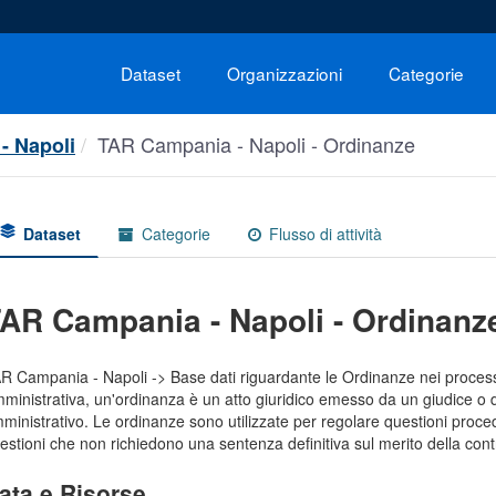
Dataset
Organizzazioni
Categorie
TAR Campania - Napoli - Ordinanze
- Napoli
Dataset
Categorie
Flusso di attività
AR Campania - Napoli - Ordinanz
R Campania - Napoli -> Base dati riguardante le Ordinanze nei processi 
ministrativa, un'ordinanza è un atto giuridico emesso da un giudice o d
ministrativo. Le ordinanze sono utilizzate per regolare questioni procedu
estioni che non richiedono una sentenza definitiva sul merito della cont
ata e Risorse