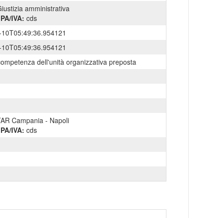
iustizia amministrativa
IPA/IVA:
cds
-10T05:49:36.954121
-10T05:49:36.954121
competenza dell'unità organizzativa preposta
AR Campania - Napoli
IPA/IVA:
cds