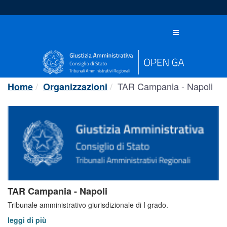
Salta
al
contenuto
Toggle
navigation
TAR Campania - Napoli
Home
Organizzazioni
TAR Campania - Napoli
Tribunale amministrativo giurisdizionale di I grado.
leggi di più