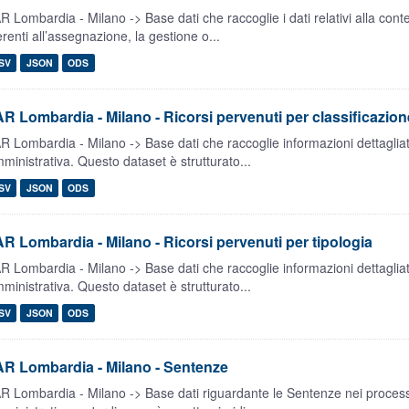
R Lombardia - Milano -> Base dati che raccoglie i dati relativi alla conte
erenti all’assegnazione, la gestione o...
SV
JSON
ODS
R Lombardia - Milano - Ricorsi pervenuti per classificazion
R Lombardia - Milano -> Base dati che raccoglie informazioni dettagliate 
ministrativa. Questo dataset è strutturato...
SV
JSON
ODS
R Lombardia - Milano - Ricorsi pervenuti per tipologia
R Lombardia - Milano -> Base dati che raccoglie informazioni dettagliate 
ministrativa. Questo dataset è strutturato...
SV
JSON
ODS
R Lombardia - Milano - Sentenze
R Lombardia - Milano -> Base dati riguardante le Sentenze nei processi 