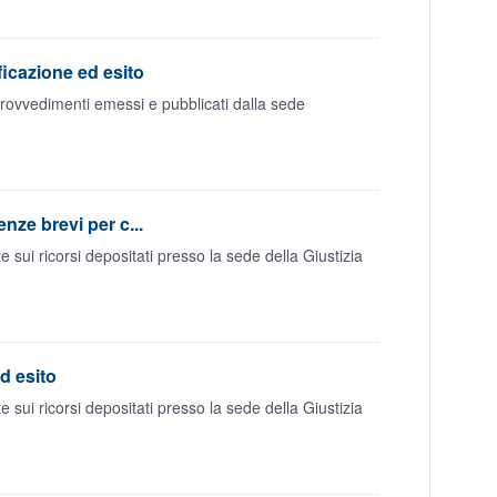
ficazione ed esito
provvedimenti emessi e pubblicati dalla sede
nze brevi per c...
sui ricorsi depositati presso la sede della Giustizia
d esito
sui ricorsi depositati presso la sede della Giustizia