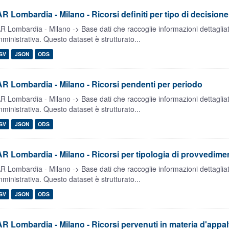
R Lombardia - Milano - Ricorsi definiti per tipo di decisione
R Lombardia - Milano -> Base dati che raccoglie informazioni dettagliate 
ministrativa. Questo dataset è strutturato...
SV
JSON
ODS
R Lombardia - Milano - Ricorsi pendenti per periodo
R Lombardia - Milano -> Base dati che raccoglie informazioni dettagliate 
ministrativa. Questo dataset è strutturato...
SV
JSON
ODS
R Lombardia - Milano - Ricorsi per tipologia di provvedime
R Lombardia - Milano -> Base dati che raccoglie informazioni dettagliate 
ministrativa. Questo dataset è strutturato...
SV
JSON
ODS
R Lombardia - Milano - Ricorsi pervenuti in materia d'appal