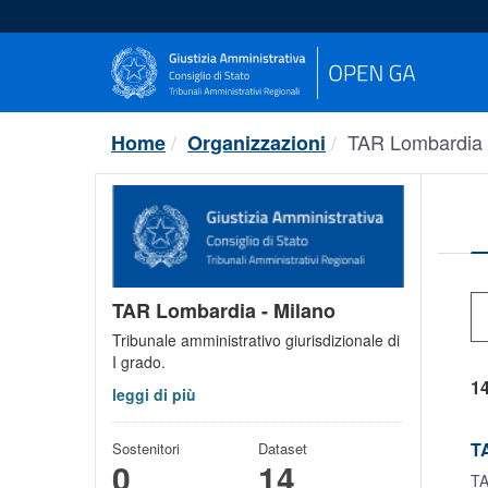
Salta
al
contenuto
TAR Lombardia 
Home
Organizzazioni
TAR Lombardia - Milano
Tribunale amministrativo giurisdizionale di
I grado.
14
leggi di più
TA
Sostenitori
Dataset
0
14
TA