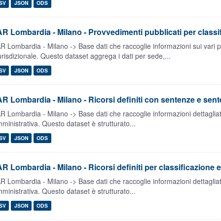
SV
JSON
ODS
R Lombardia - Milano - Provvedimenti pubblicati per classi
R Lombardia - Milano -> Base dati che raccoglie informazioni sui vari 
urisdizionale. Questo dataset aggrega i dati per sede,...
SV
JSON
ODS
R Lombardia - Milano - Ricorsi definiti con sentenze e sente
R Lombardia - Milano -> Base dati che raccoglie informazioni dettagliate 
ministrativa. Questo dataset è strutturato...
SV
JSON
ODS
R Lombardia - Milano - Ricorsi definiti per classificazione e
R Lombardia - Milano -> Base dati che raccoglie informazioni dettagliate 
ministrativa. Questo dataset è strutturato...
SV
JSON
ODS