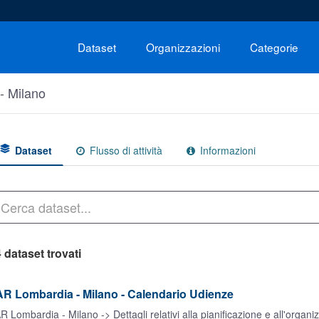
Dataset
Organizzazioni
Categorie
- Milano
Dataset
Flusso di attività
Informazioni
 dataset trovati
R Lombardia - Milano - Calendario Udienze
R Lombardia - Milano -> Dettagli relativi alla pianificazione e all'organ