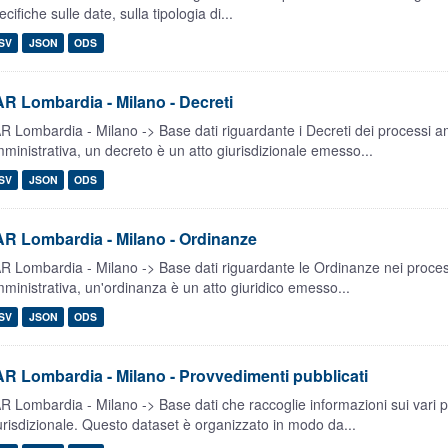
ecifiche sulle date, sulla tipologia di...
SV
JSON
ODS
R Lombardia - Milano - Decreti
R Lombardia - Milano -> Base dati riguardante i Decreti dei processi amm
ministrativa, un decreto è un atto giurisdizionale emesso...
SV
JSON
ODS
R Lombardia - Milano - Ordinanze
R Lombardia - Milano -> Base dati riguardante le Ordinanze nei processi
ministrativa, un'ordinanza è un atto giuridico emesso...
SV
JSON
ODS
R Lombardia - Milano - Provvedimenti pubblicati
R Lombardia - Milano -> Base dati che raccoglie informazioni sui vari 
urisdizionale. Questo dataset è organizzato in modo da...