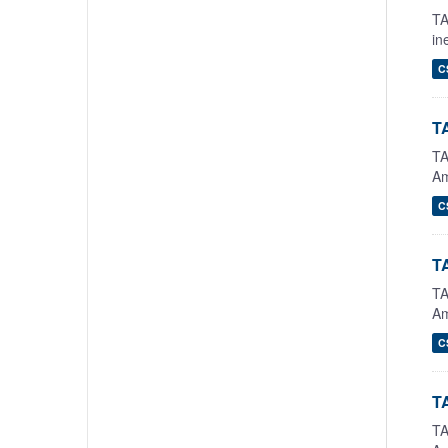
TA
in
C
TA
TA
Am
C
TA
TA
Am
C
TA
TA