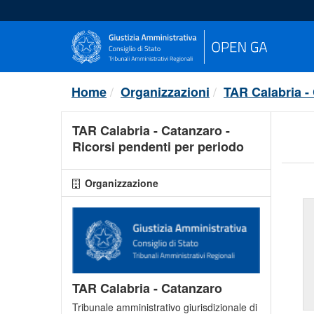
Salta
al
contenuto
Home
Organizzazioni
TAR Calabria -
TAR Calabria - Catanzaro -
Ricorsi pendenti per periodo
Organizzazione
TAR Calabria - Catanzaro
Tribunale amministrativo giurisdizionale di