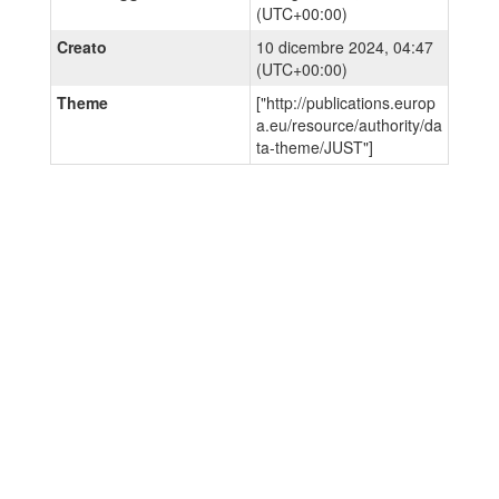
(UTC+00:00)
Creato
10 dicembre 2024, 04:47
(UTC+00:00)
Theme
["http://publications.europ
a.eu/resource/authority/da
ta-theme/JUST"]