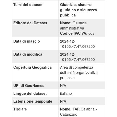
Temi del dataset
Giustizia, sistema
giuridico e sicurezza
pubblica
Editore del Dataset
Nome:
Giustizia
amministrativa
Codice IPA/IVA:
cds
Data di rilascio
2024-12-
10T05:47:47.067200
Data di modifica
2024-12-
10T05:47:47.067200
Copertura Geografica
Area di competenza
dell'unità organizzativa
preposta
URI di GeoNames
N/A
Lingue del dataset
italiano
Estensione temporale
N/A
Titolare
Nome:
TAR Calabria -
Catanzaro