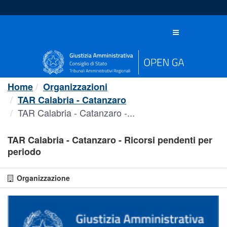
Salta
al
contenuto
Toggle
navigation
Home
Organizzazioni
TAR Calabria - Catanzaro
TAR Calabria - Catanzaro -...
TAR Calabria - Catanzaro - Ricorsi pendenti per
periodo
Organizzazione