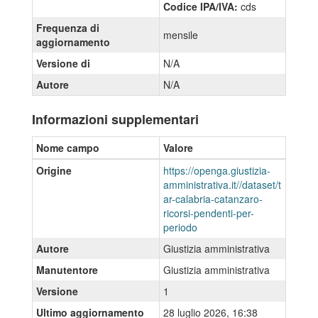
Codice IPA/IVA:
cds
Frequenza di
mensile
aggiornamento
Versione di
N/A
Autore
N/A
Informazioni supplementari
Nome campo
Valore
Origine
https://openga.giustizia-
amministrativa.it//dataset/t
ar-calabria-catanzaro-
ricorsi-pendenti-per-
periodo
Autore
Giustizia amministrativa
Manutentore
Giustizia amministrativa
Versione
1
Ultimo aggiornamento
28 luglio 2026, 16:38