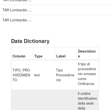
TAR Lombardia -...
TAR Lombardia -...
Data Dictionary
Descrizion
Column
Type
Label
e
Il tipo di
provvedime
TIPO_PRO
Tipo
nto emesso
VVEDIMEN
text
Provvedime
come
TO
nto
Ordinanza.
Il codice
identificativo
della sede
della