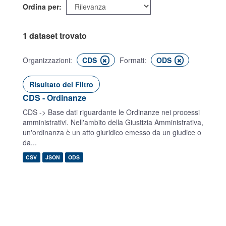
Ordina per
1 dataset trovato
Organizzazioni:
CDS
Formati:
ODS
Risultato del Filtro
CDS - Ordinanze
CDS -> Base dati riguardante le Ordinanze nei processi
amministrativi. Nell'ambito della Giustizia Amministrativa,
un'ordinanza è un atto giuridico emesso da un giudice o
da...
CSV
JSON
ODS