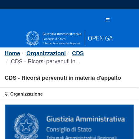
Salta
al
contenuto
Toggle
navigation
Home
Organizzazioni
CDS
CDS - Ricorsi pervenuti in...
CDS - Ricorsi pervenuti in materia d'appalto
Organizzazione