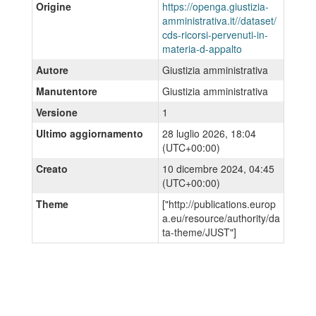
Origine
https://openga.giustizia-
amministrativa.it//dataset/
cds-ricorsi-pervenuti-in-
materia-d-appalto
Autore
Giustizia amministrativa
Manutentore
Giustizia amministrativa
Versione
1
Ultimo aggiornamento
28 luglio 2026, 18:04
(UTC+00:00)
Creato
10 dicembre 2024, 04:45
(UTC+00:00)
Theme
["http://publications.europ
a.eu/resource/authority/da
ta-theme/JUST"]