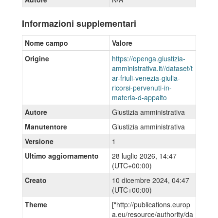
Informazioni supplementari
Nome campo
Valore
Origine
https://openga.giustizia-
amministrativa.it//dataset/t
ar-friuli-venezia-giulia-
ricorsi-pervenuti-in-
materia-d-appalto
Autore
Giustizia amministrativa
Manutentore
Giustizia amministrativa
Versione
1
Ultimo aggiornamento
28 luglio 2026, 14:47
(UTC+00:00)
Creato
10 dicembre 2024, 04:47
(UTC+00:00)
Theme
["http://publications.europ
a.eu/resource/authority/da