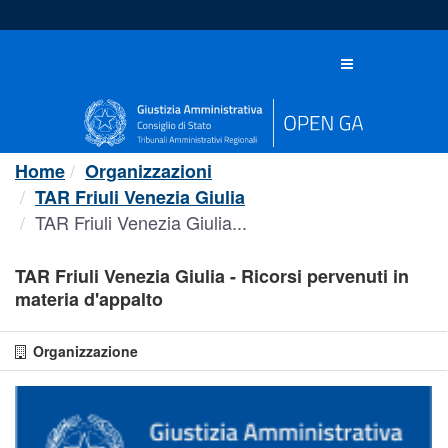
Salta
al
contenuto
Toggle
navigation
Home
Organizzazioni
TAR Friuli Venezia Giulia
TAR Friuli Venezia Giulia...
TAR Friuli Venezia Giulia - Ricorsi pervenuti in
materia d'appalto
Organizzazione