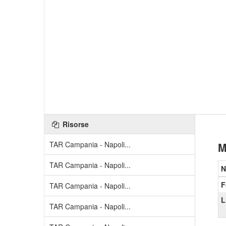
Risorse
TAR Campania - Napoli...
M
TAR Campania - Napoli...
N
F
TAR Campania - Napoli...
L
TAR Campania - Napoli...