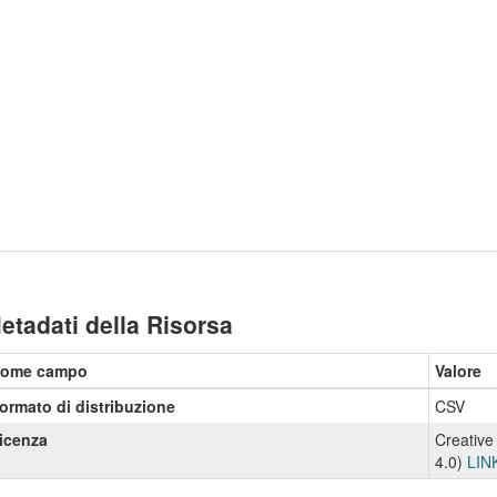
etadati della Risorsa
ome campo
Valore
ormato di distribuzione
CSV
icenza
Creative
4.0)
LIN