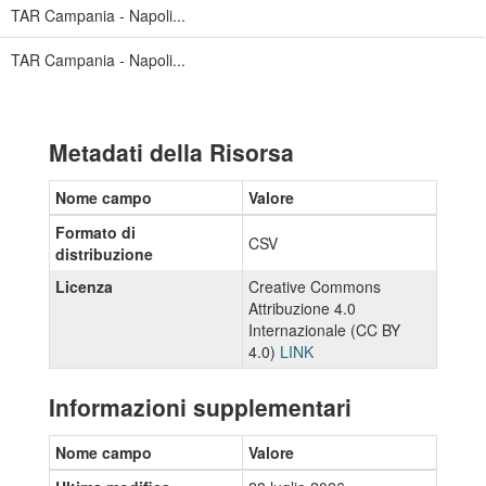
TAR Campania - Napoli...
TAR Campania - Napoli...
Metadati della Risorsa
Nome campo
Valore
Formato di
CSV
distribuzione
Licenza
Creative Commons
Attribuzione 4.0
Internazionale (CC BY
4.0)
LINK
Informazioni supplementari
Nome campo
Valore