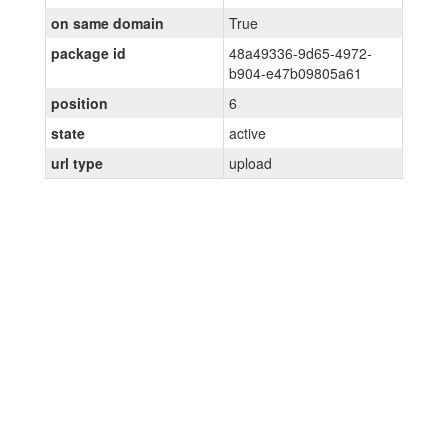
on same domain
True
package id
48a49336-9d65-4972-
b904-e47b09805a61
position
6
state
active
url type
upload