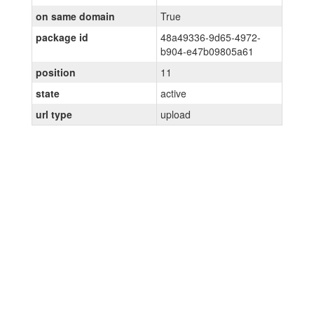
on same domain
True
package id
48a49336-9d65-4972-
b904-e47b09805a61
position
11
state
active
url type
upload